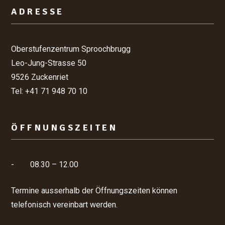
Footer
ADRESSE
Oberstufenzentrum Sproochbrugg
Leo-Jung-Strasse 50
9526 Zuckenriet
Tel: +41 71 948 70 10
ÖFFNUNGSZEITEN
-
08.30 – 12.00
Termine ausserhalb der Öffnungszeiten können
telefonisch vereinbart werden.