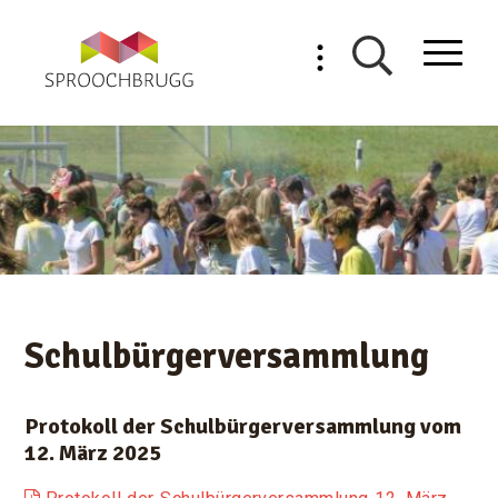
Navigieren in Sproochbrugg
Schnellnavigation
Mobilnav
Suche einblende
Schulbürgerversammlung
Protokoll der Schulbürgerversammlung vom
12. März 2025