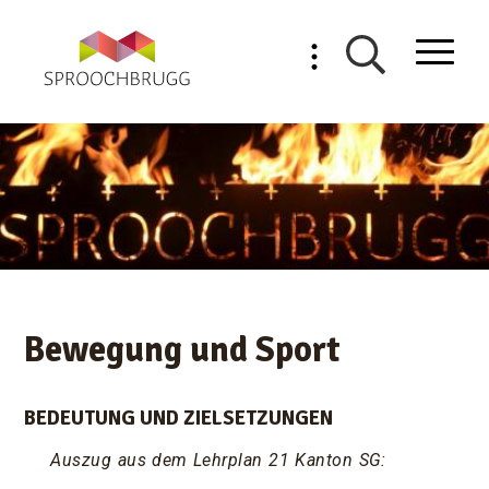
Navigieren in Sproochbrugg
Schnellnavigation
Mobilnav
Suche einblende
Bewegung und Sport
BEDEUTUNG UND ZIELSETZUNGEN
Auszug aus dem Lehrplan 21 Kanton SG: