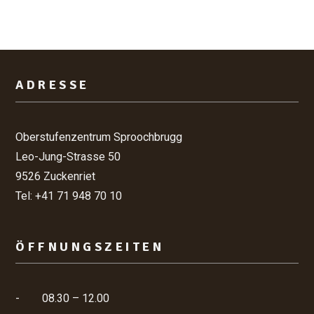
Footer
ADRESSE
Oberstufenzentrum Sproochbrugg
Leo-Jung-Strasse 50
9526 Zuckenriet
Tel: +41 71 948 70 10
ÖFFNUNGSZEITEN
-
08.30 – 12.00